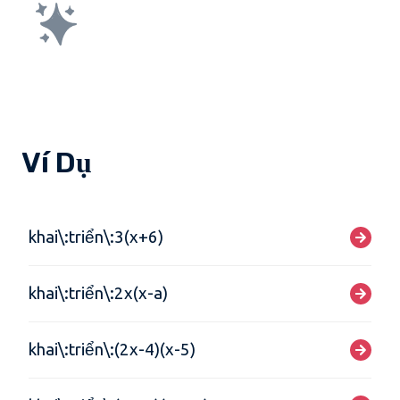
Ví Dụ
khai\:triển\:3(x+6)
khai\:triển\:2x(x-a)
khai\:triển\:(2x-4)(x-5)