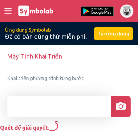
Ứng dụng Symbolab
Tải ứng dụng
Đã có bản dùng thử miễn phí!
Máy Tính Khai Triển
Khai triển phương trình từng bước
Quét để giải quyết