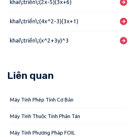
khai\:triển\:(2x-5)(3x+6)
khai\:triển\:(4x^2-3)(3x+1)
khai\:triển\:(x^2+3y)^3
Liên quan
Máy Tính Phép Tính Cơ Bản
Máy Tính Thuộc Tính Phân Tán
Máy Tính Phương Pháp FOIL