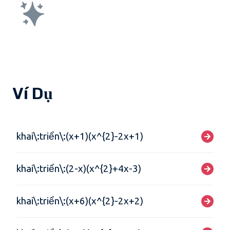
Ví Dụ
khai\:triển\:(x+1)(x^{2}-2x+1)
khai\:triển\:(2-x)(x^{2}+4x-3)
khai\:triển\:(x+6)(x^{2}-2x+2)