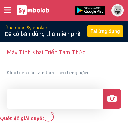
Ứng dụng Symbolab
Tải ứng dụng
Đã có bản dùng thử miễn phí!
Máy Tính Khai Triển Tam Thức
Khai triển các tam thức theo từng bước
Quét để giải quyết