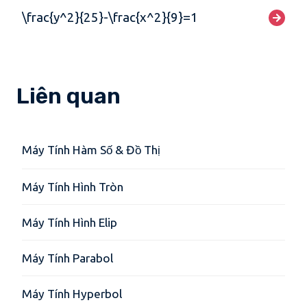
\frac{y^2}{25}-\frac{x^2}{9}=1
Liên quan
Máy Tính Hàm Số & Đồ Thị
Máy Tính Hình Tròn
Máy Tính Hình Elip
Máy Tính Parabol
Máy Tính Hyperbol