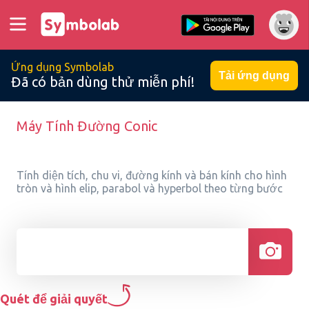
Ứng dụng Symbolab
Tải ứng dụng
Đã có bản dùng thử miễn phí!
Máy Tính Đường Conic
Tính diện tích, chu vi, đường kính và bán kính cho hình
tròn và hình elip, parabol và hyperbol theo từng bước
Quét để giải quyết