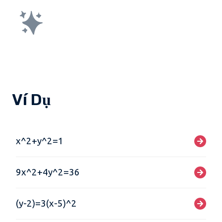
Ví Dụ
x^2+y^2=1
9x^2+4y^2=36
(y-2)=3(x-5)^2