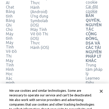
cookie
AI
Thực
Cài đặt
Chat
Hành
cookie
Bảng
(Android)
BẢN
tính
Ứng dụng
QUYỀN,
Bảng
Symbolab
NGUYÊN
Ghi
(iOS)
TẮC
Chú
Máy Tính
Máy
Vẽ Đồ Thị
CỘNG
tính
(iOS)
ĐỒNG,
Máy
Thực
DSA VÀ
Tính
Hành (iOS)
CÁC TÀI
Vẽ Đồ
NGUYÊN
Thị
PHÁP LÝ
Máy
KHÁC
Tính
Trung
Hình
tâm pháp
Học
lý
Learneo
Xác
Điều
minh
giải
khoản
We use cookies and similar technologies. Some are
pháp
Dịch vụ
necessary to operate our service and can’t be deactivated.
của
We also work with service providers and advertising
Learneo
companies that use cookies and other tracking technologies