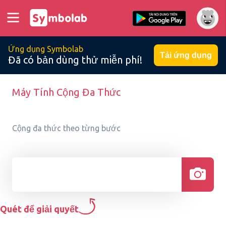
Ứng dụng Symbolab
Tải ứng dụng
Đã có bản dùng thử miễn phí!
Máy Tính Cộng Đa Thức
Cộng đa thức theo từng bước
Quét để giải quyết