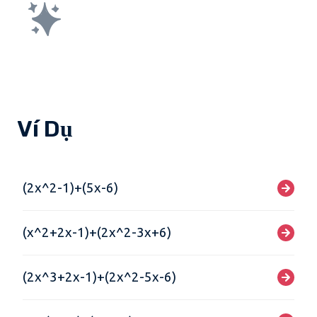
Ví Dụ
(2x^2-1)+(5x-6)
(x^2+2x-1)+(2x^2-3x+6)
(2x^3+2x-1)+(2x^2-5x-6)