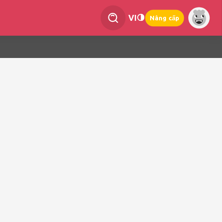
VI
Nâng cấp