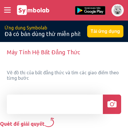
Ứng dụng Symbolab
Tải ứng dụng
Đã có bản dùng thử miễn phí!
Máy Tính Hệ Bất Đẳng Thức
Vẽ đồ thị của bất đẳng thức và tìm các giao điểm theo
từng bước
Quét để giải quyết