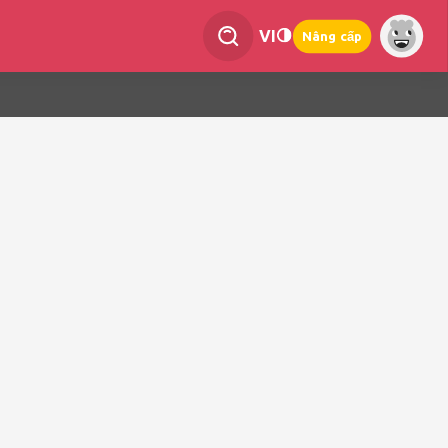
VI
Nâng cấp