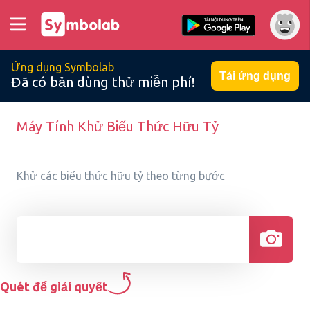
Ứng dụng Symbolab
Tải ứng dụng
Đã có bản dùng thử miễn phí!
Máy Tính Khử Biểu Thức Hữu Tỷ
Khử các biểu thức hữu tỷ theo từng bước
Quét để giải quyết