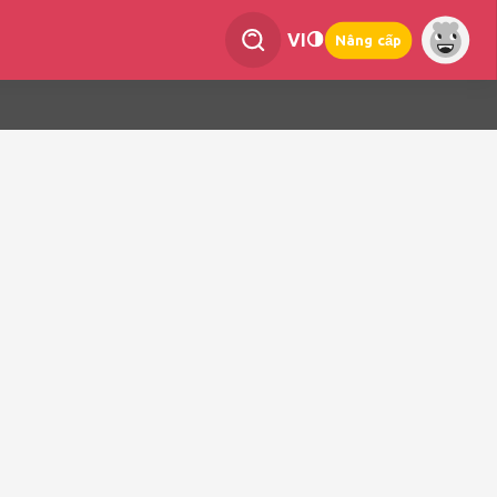
VI
Nâng cấp