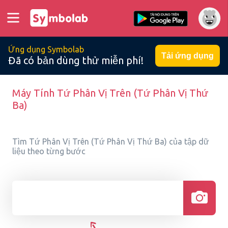
Ứng dụng Symbolab
Tải ứng dụng
Đã có bản dùng thử miễn phí!
Máy Tính Tứ Phân Vị Trên (Tứ Phân Vị Thứ
Ba)
Tìm Tứ Phân Vị Trên (Tứ Phân Vị Thứ Ba) của tập dữ
liệu theo từng bước