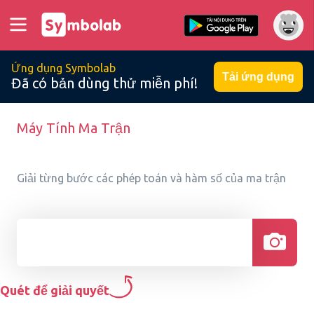
Ứng dụng Symbolab
Tải ứng dụng
Đã có bản dùng thử miễn phí!
Máy Tính Ma Trận
Giải từng bước các phép toán và hàm số của ma trận
Quét để giải quyết