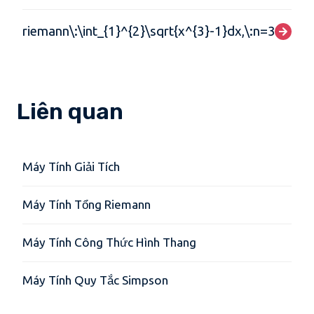
riemann\:\int_{1}^{2}\sqrt{x^{3}-1}dx,\:n=3
Liên quan
Máy Tính Giải Tích
Máy Tính Tổng Riemann
Máy Tính Công Thức Hình Thang
Máy Tính Quy Tắc Simpson