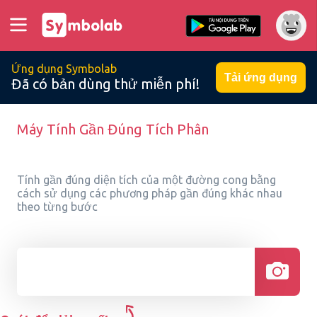
Ứng dụng Symbolab
Tải ứng dụng
Đã có bản dùng thử miễn phí!
Máy Tính Gần Đúng Tích Phân
Tính gần đúng diện tích của một đường cong bằng
cách sử dụng các phương pháp gần đúng khác nhau
theo từng bước