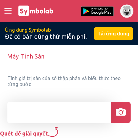
Ứng dụng Symbolab
Tải ứng dụng
Đã có bản dùng thử miễn phí!
Máy Tính Sàn
Tính giá trị sàn của số thập phân và biểu thức theo
từng bước
Quét để giải quyết