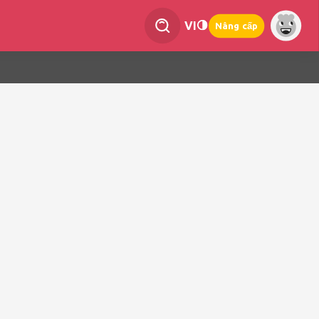
VI
Nâng cấp