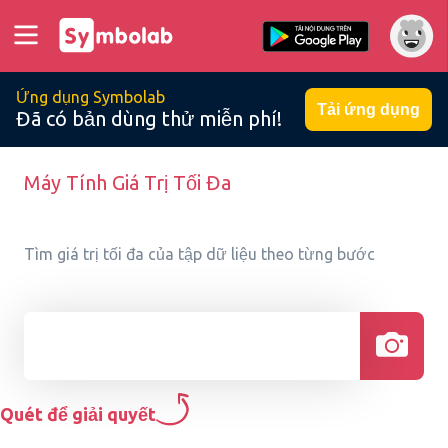
Ứng dụng Symbolab
Tải ứng dụng
Đã có bản dùng thử miễn phí!
Máy Tính Giá Trị Tối Đa
Tìm giá trị tối đa của tập dữ liệu theo từng bước
Quét để giải quyết