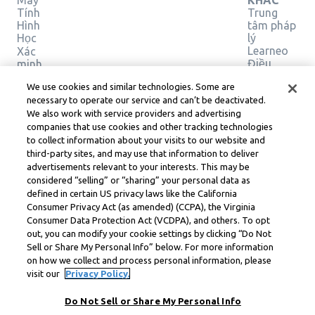
Máy
KHÁC
Tính
Trung
Hình
tâm pháp
Học
lý
Learneo
Xác
Điều
minh
giải
khoản
We use cookies and similar technologies. Some are
pháp
Dịch vụ
necessary to operate our service and can’t be deactivated.
của
We also work with service providers and advertising
Learneo
companies that use cookies and other tracking technologies
to collect information about your visits to our website and
Symbolab, a Learneo, Inc. business
third-party sites, and may use that information to deliver
© Learneo, Inc. 2024
advertisements relevant to your interests. This may be
considered “selling” or “sharing” your personal data as
defined in certain US privacy laws like the California
Consumer Privacy Act (as amended) (CCPA), the Virginia
Consumer Data Protection Act (VCDPA), and others. To opt
out, you can modify your cookie settings by clicking “Do Not
Sell or Share My Personal Info” below. For more information
on how we collect and process personal information, please
visit our
Privacy Policy.
Do Not Sell or Share My Personal Info