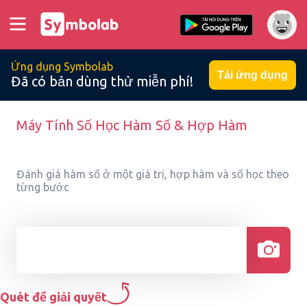
Ứng dụng Symbolab
Tải ứng dụng
Đã có bản dùng thử miễn phí!
Máy Tính Số Học Hàm Số & Hợp Hàm
Đánh giá hàm số ở một giá trị, hợp hàm và số học theo
từng bước
Quét để giải quyết