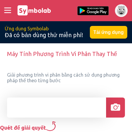
Ứng dụng Symbolab
Tải ứng dụng
Đã có bản dùng thử miễn phí!
Máy Tính Phương Trình Vi Phân Thay Thế
Giải phương trình vi phân bằng cách sử dụng phương
pháp thế theo từng bước
Quét để giải quyết