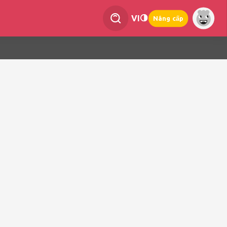
VI
Nâng cấp