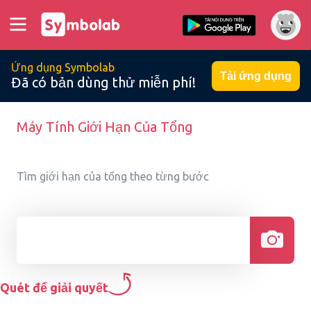
Ứng dụng Symbolab
Tải ứng dụng
Đã có bản dùng thử miễn phí!
Máy Tính Giới Hạn Của Tổng
Tìm giới hạn của tổng theo từng bước
Quét để giải quyết