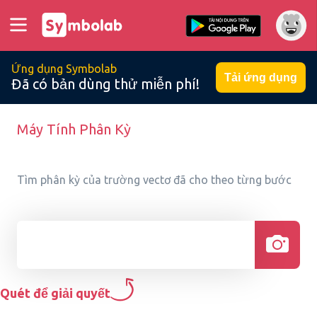
Ứng dụng Symbolab
Tải ứng dụng
Đã có bản dùng thử miễn phí!
Máy Tính Phân Kỳ
Tìm phân kỳ của trường vectơ đã cho theo từng bước
Quét để giải quyết