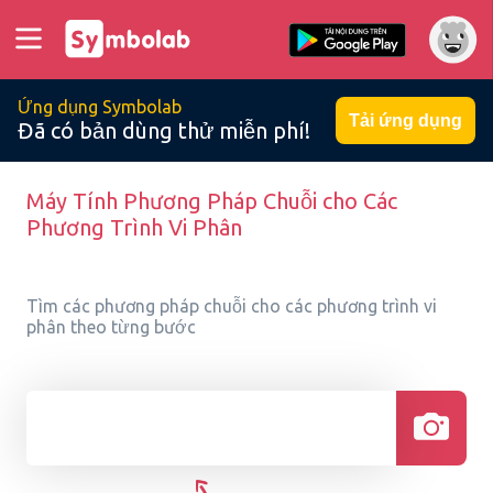
Ứng dụng Symbolab
Tải ứng dụng
Đã có bản dùng thử miễn phí!
Máy Tính Phương Pháp Chuỗi cho Các
Phương Trình Vi Phân
Tìm các phương pháp chuỗi cho các phương trình vi
phân theo từng bước