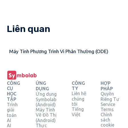
Liên quan
Máy Tính Phương Trình Vi Phân Thường (ODE)
CÔNG
ỨNG
CÔNG
HỢP
CỤ
TY
DỤNG
PHÁP
Liên hệ
HỌC
Quyền
Ứng dụng
chúng
TẬP
Riêng Tư
Symbolab
tôi
Service
Trình
(Android)
Tiếng
Terms
giải
Máy Tính
Việt
Chính
Vẽ Đồ Thị
toán
sách
AI
(Android)
cookie
AI
Thực