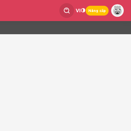
VI
Nâng cấp