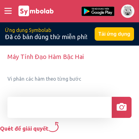
Ứng dụng Symbolab
Tải ứng dụng
Đã có bản dùng thử miễn phí!
Máy Tính Đạo Hàm Bậc Hai
Vi phân các hàm theo từng bước
Quét để giải quyết