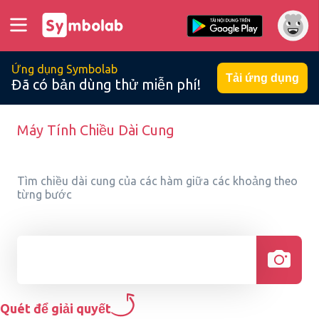
Ứng dụng Symbolab
Tải ứng dụng
Đã có bản dùng thử miễn phí!
Máy Tính Chiều Dài Cung
Tìm chiều dài cung của các hàm giữa các khoảng theo
từng bước
Quét để giải quyết