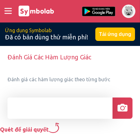
Ứng dụng Symbolab
Tải ứng dụng
Đã có bản dùng thử miễn phí!
Đánh Giá Các Hàm Lượng Giác
Đánh giá các hàm lượng giác theo từng bước
Quét để giải quyết