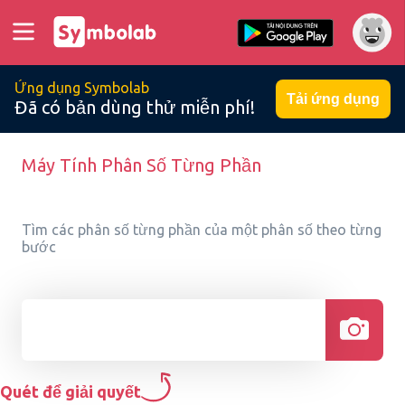
Ứng dụng Symbolab
Tải ứng dụng
Đã có bản dùng thử miễn phí!
Máy Tính Phân Số Từng Phần
Tìm các phân số từng phần của một phân số theo từng
bước
Quét để giải quyết