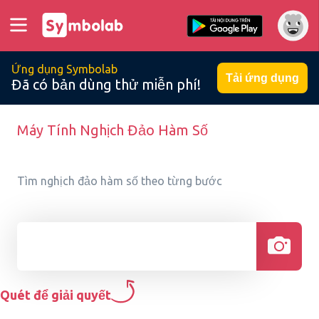
Ứng dụng Symbolab
Tải ứng dụng
Đã có bản dùng thử miễn phí!
Máy Tính Nghịch Đảo Hàm Số
Tìm nghịch đảo hàm số theo từng bước
Quét để giải quyết