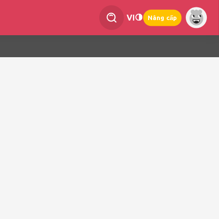
VI
Nâng cấp