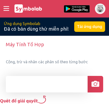
Ứng dụng Symbolab
Tải ứng dụng
Đã có bản dùng thử miễn phí!
Máy Tính Tổ Hợp
Cộng, trừ và nhân các phân số theo từng bước
Quét để giải quyết