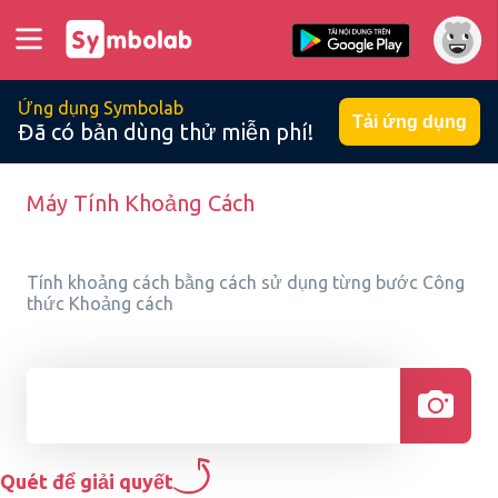
Ứng dụng Symbolab
Tải ứng dụng
Đã có bản dùng thử miễn phí!
Máy Tính Khoảng Cách
Tính khoảng cách bằng cách sử dụng từng bước Công
thức Khoảng cách
Quét để giải quyết