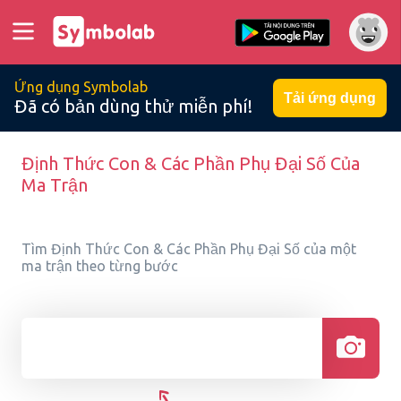
Ứng dụng Symbolab
Tải ứng dụng
Đã có bản dùng thử miễn phí!
Định Thức Con & Các Phần Phụ Đại Số Của
Ma Trận
Tìm Định Thức Con & Các Phần Phụ Đại Số của một
ma trận theo từng bước