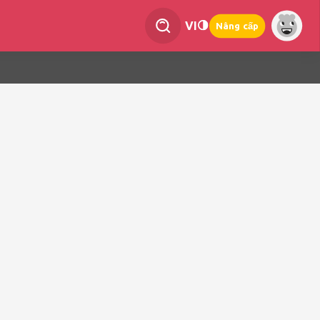
VI
Nâng cấp