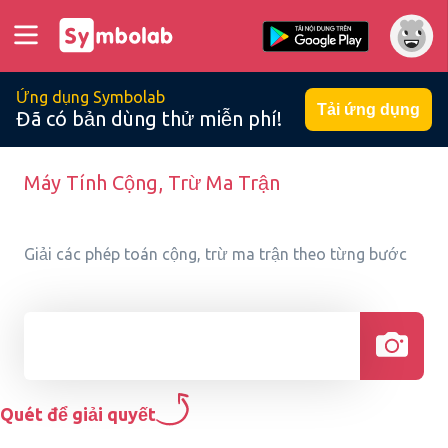
Ứng dụng Symbolab
Tải ứng dụng
Đã có bản dùng thử miễn phí!
Máy Tính Cộng, Trừ Ma Trận
Giải các phép toán cộng, trừ ma trận theo từng bước
Quét để giải quyết