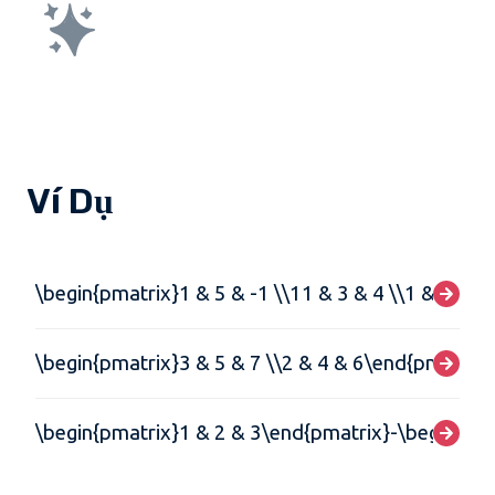
Ví Dụ
\begin{pmatrix}1 & 5 & -1 \\11 & 3 & 4 \\1 & -1 &
\begin{pmatrix}3 & 5 & 7 \\2 & 4 & 6\end{pmatrix}
\begin{pmatrix}1 & 2 & 3\end{pmatrix}-\begin{pma