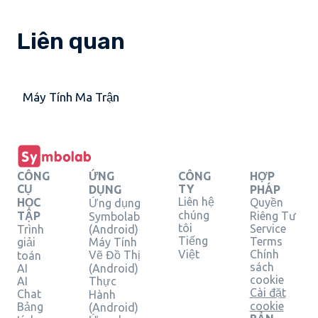
Liên quan
Máy Tính Ma Trận
CÔNG
ỨNG
CÔNG
HỢP
CỤ
TY
DỤNG
PHÁP
Liên hệ
HỌC
Quyền
Ứng dụng
chúng
TẬP
Riêng Tư
Symbolab
tôi
Service
Trình
(Android)
Tiếng
Terms
giải
Máy Tính
Việt
Chính
Vẽ Đồ Thị
toán
sách
AI
(Android)
cookie
AI
Thực
Cài đặt
Chat
Hành
cookie
Bảng
(Android)