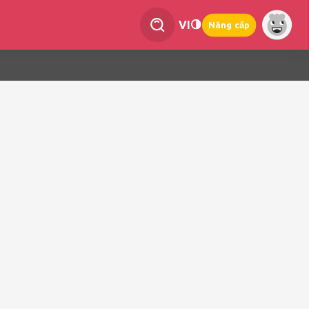
VI
Nâng cấp