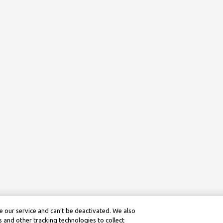
 our service and can’t be deactivated. We also
 and other tracking technologies to collect