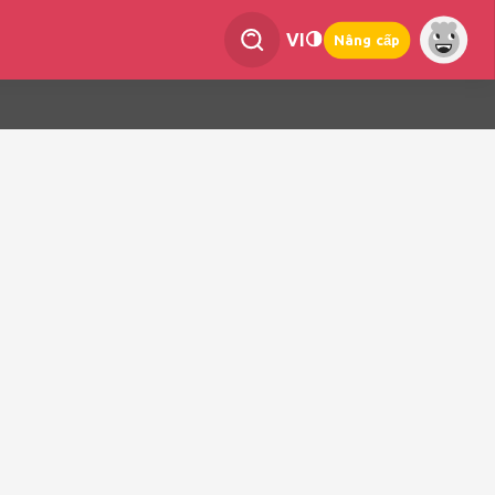
VI
Nâng cấp