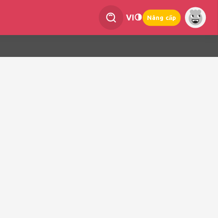
VI
Nâng cấp