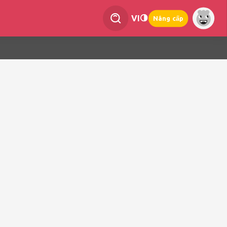
VI
Nâng cấp