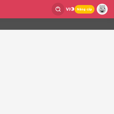
VI
Nâng cấp