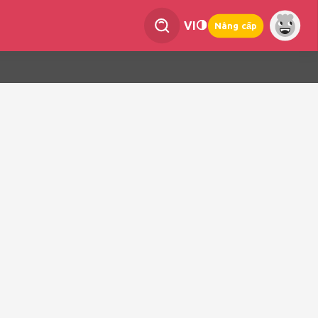
VI
Nâng cấp