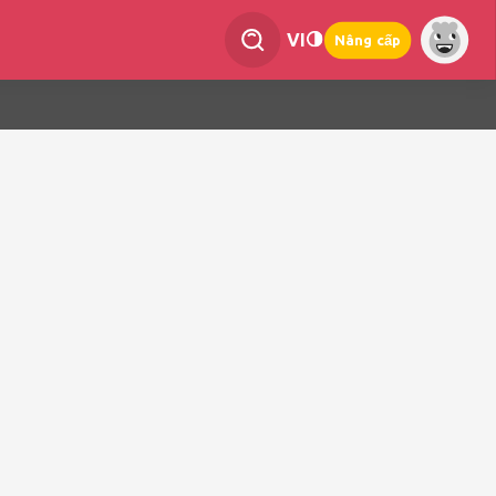
VI
Nâng cấp