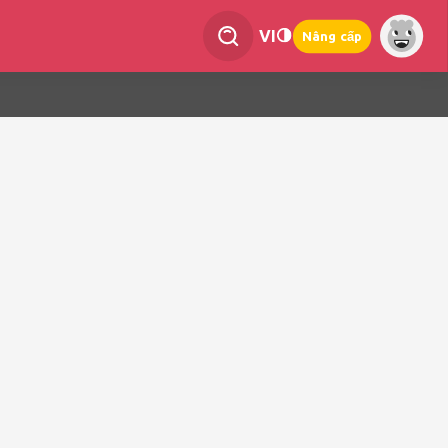
VI
Nâng cấp