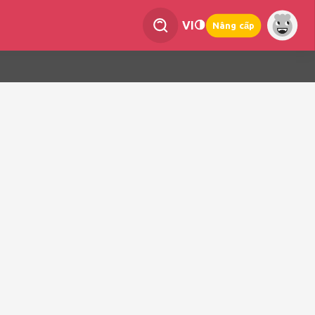
VI
Nâng cấp