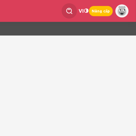
VI
Nâng cấp