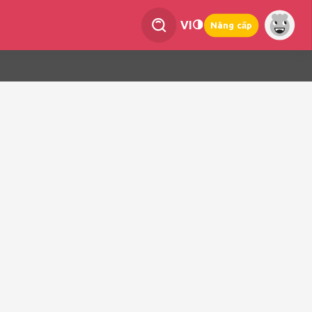
VI
Nâng cấp