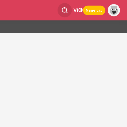
VI
Nâng cấp