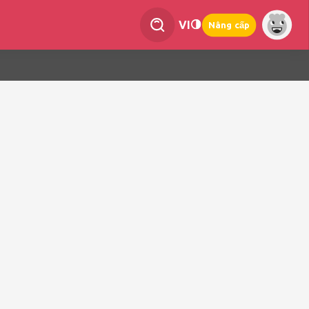
VI
Nâng cấp