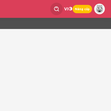
VI
Nâng cấp