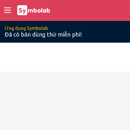
Ứng dụng Symbolab
Đã có bản dùng thử miễn phí!