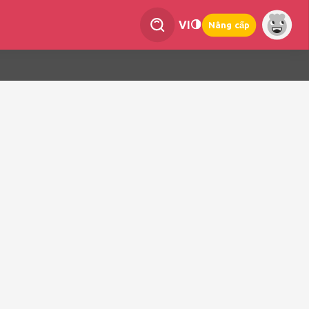
VI
Nâng cấp