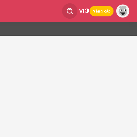
VI
Nâng cấp